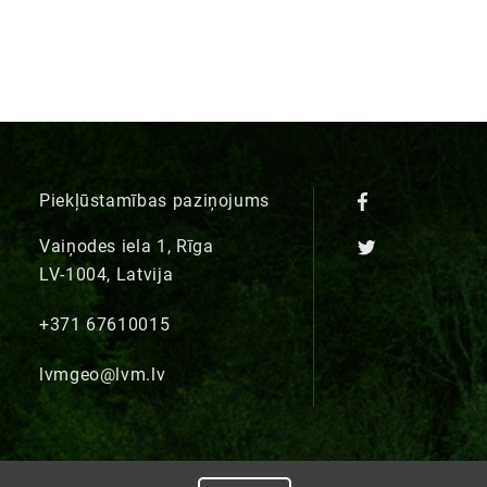
Piekļūstamības paziņojums
Vaiņodes iela 1, Rīga
LV-1004, Latvija
+371 67610015
lvmgeo@lvm.lv