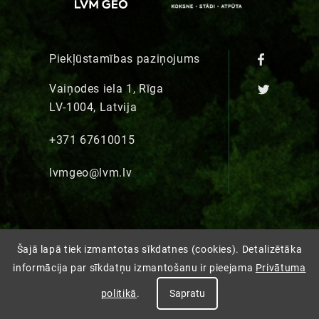
Piekļūstamības paziņojums
Vaiņodes iela 1, Rīga
LV-1004, Latvija
+371 67610015
lvmgeo@lvm.lv
Šajā lapā tiek izmantotas sīkdatnes (cookies). Detalizētāka
informācija par sīkdatņu izmantošanu ir pieejama
Privātuma
politikā
.
Sapratu