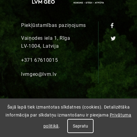
Piekļūstamības paziņojums
Vaiņodes iela 1, Rīga
LV-1004, Latvija
+371 67610015
lvmgeo@lvm.lv
Šajā lapā tiek izmantotas sīkdatnes (cookies). Detalizētāka
informācija par sīkdatņu izmantošanu ir pieejama
Privātuma
politikā
.
Sapratu