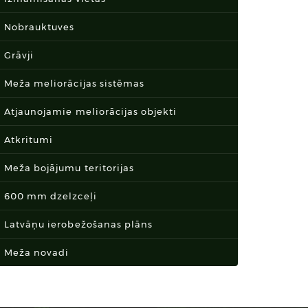
Nobrauktuves
Grāvji
Meža meliorācijas sistēmas
Atjaunojamie meliorācijas objekti
Atkritumi
Meža bojājumu teritorijas
600 mm dzelzceļi
Latvāņu ierobežošanas plāns
Meža novadi