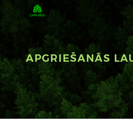
APGRIEŠANĀS LA