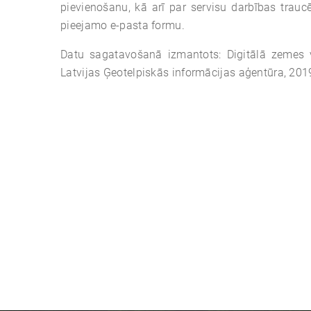
pievienošanu, kā arī par servisu darbības traucē
pieejamo e-pasta formu.
Datu sagatavošanā izmantots: Digitālā zemes
Latvijas Ģeotelpiskās informācijas aģentūra, 201